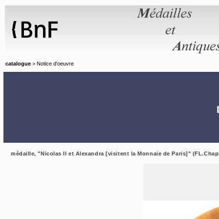
Panneau de gestion des cookies
catalogue
> Notice d'oeuvre
médaille, "Nicolas II et Alexandra [visitent la Monnaie de Paris]" (FL.Chap