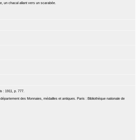
le, un chacal allant vers un scarabée.
s : 1911, p. 777.
u département des Monnaies, médailles et antiques. Paris : Bibliothèque nationale de