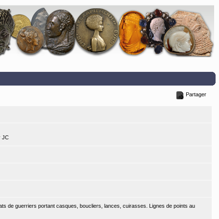
Partager
v JC
ats de guerriers portant casques, boucliers, lances, cuirasses. Lignes de points au