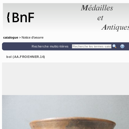
Panneau de gestion des cookies
catalogue
> Notice d'oeuvre
Recherche multicritères
bol (AA.FROEHNER.14)