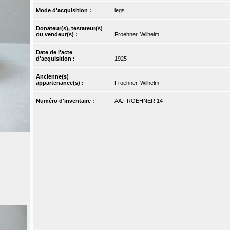
Mode d'acquisition :
legs
Donateur(s), testateur(s)
ou vendeur(s) :
Froehner, Wilhelm
Date de l'acte
d'acquisition :
1925
Ancienne(s)
appartenance(s) :
Froehner, Wilhelm
Numéro d'inventaire :
AA.FROEHNER.14