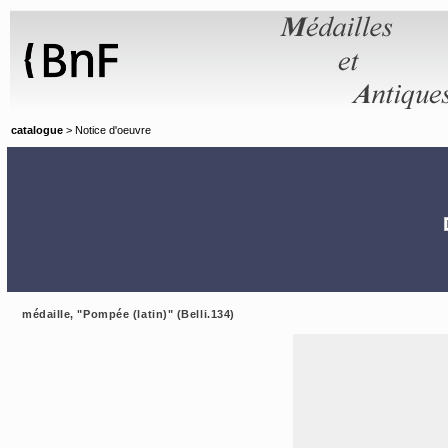
Panneau de gestion des cookies
catalogue
> Notice d'oeuvre
médaille, "Pompée (latin)" (Belli.134)