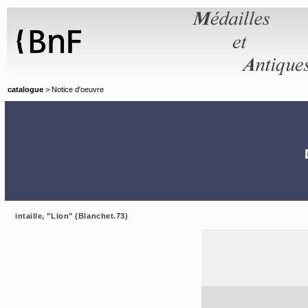
Panneau de gestion des cookies
catalogue
> Notice d'oeuvre
intaille, "Lion" (Blanchet.73)