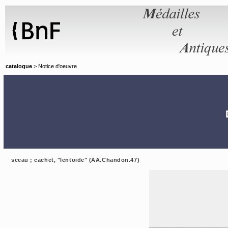
catalogue
> Notice d'oeuvre
sceau ; cachet, "lentoïde" (AA.Chandon.47)