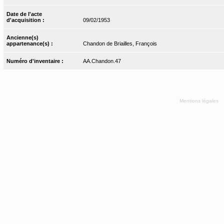
Date de l'acte
d'acquisition :
09/02/1953
Ancienne(s)
appartenance(s) :
Chandon de Briailles, François
Numéro d'inventaire :
AA.Chandon.47
Mentions légales