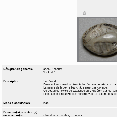
Désignation générale :
sceau ; cachet
"lentoïde"
Description :
Sur l'intaille :
Deux animaux marins tête-bêche, l'un est peut-être un daup
La nature de la pierre blanchâtre n'est pas connue.
Ce sceau est exclu du catalogue du CMS écrit par les Van 
Fiche Chandon de Briailles non trouvée (et aucune descri
Mode d'acquisition :
legs
Donateur(s), testateur(s)
ou vendeur(s) :
Chandon de Briailles, François