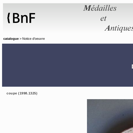
Panneau de gestion des cookies
catalogue
> Notice d'oeuvre
coupe (1998.1325)