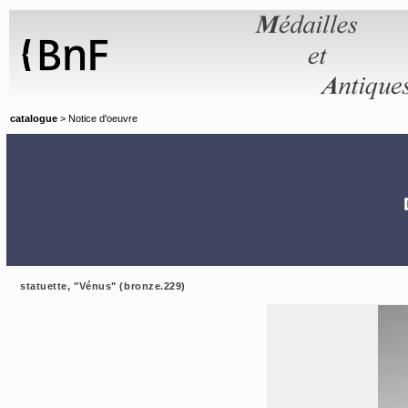
Panneau de gestion des cookies
catalogue
> Notice d'oeuvre
statuette, "Vénus" (bronze.229)