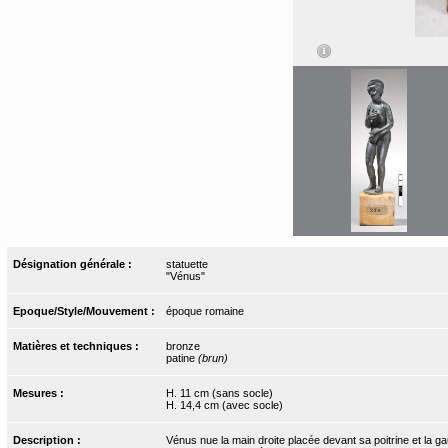
Désignation générale :
statuette
"Vénus"
Epoque/Style/Mouvement :
époque romaine
Matières et techniques :
bronze
patine
(brun)
Mesures :
H. 11 cm (sans socle)
H. 14,4 cm (avec socle)
Description :
Vénus nue la main droite placée devant sa poitrine et la