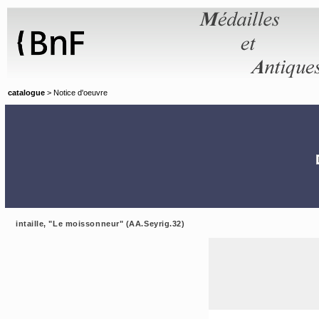
Panneau de gestion des cookies
catalogue
> Notice d'oeuvre
intaille, "Le moissonneur" (AA.Seyrig.32)