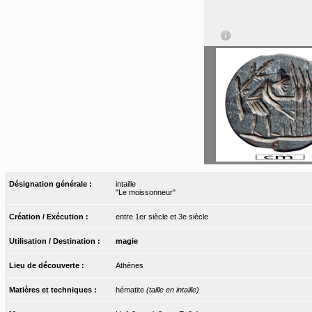
Désignation générale :
intaille
"Le moissonneur"
Création / Exécution :
entre 1er siècle et 3e siècle
Utilisation / Destination :
magie
Lieu de découverte :
Athènes
Matières et techniques :
hématite
(taille en intaille)