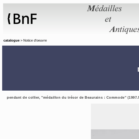
Panneau de gestion des cookies
catalogue
> Notice d'oeuvre
pendant de collier, "médaillon du trésor de Beaurains : Commode" (1997.