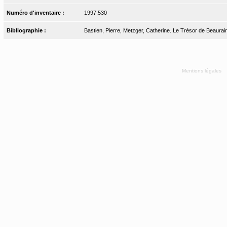
Numéro d'inventaire :
1997.530
Bibliographie :
Bastien, Pierre, Metzger, Catherine. Le Trésor de Beaurains
Mentions légales