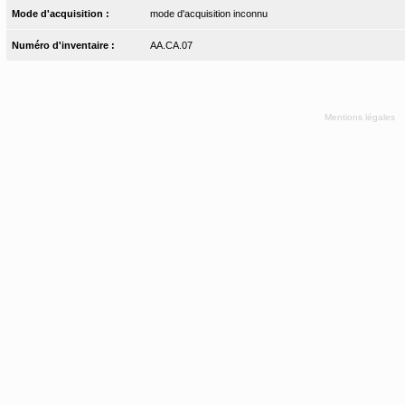
Mode d'acquisition :
mode d'acquisition inconnu
Numéro d'inventaire :
AA.CA.07
Mentions légales