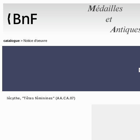
Panneau de gestion des cookies
catalogue
> Notice d'oeuvre
lécythe, "Têtes féminines" (AA.CA.07)