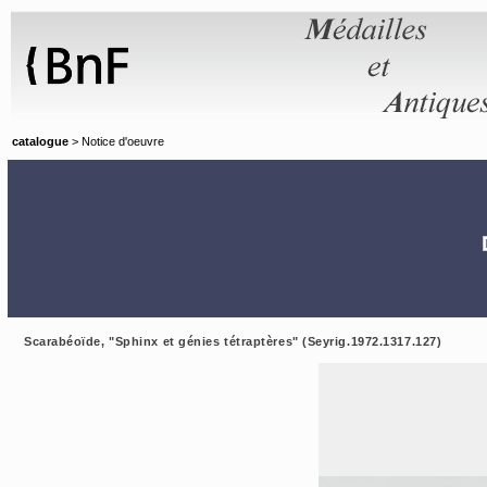
Panneau de gestion des cookies
catalogue
> Notice d'oeuvre
Scarabéoïde, "Sphinx et génies tétraptères" (Seyrig.1972.1317.127)