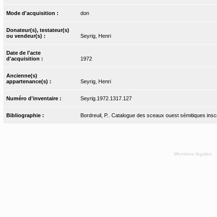
Mode d'acquisition :
don
Donateur(s), testateur(s)
ou vendeur(s) :
Seyrig, Henri
Date de l'acte
d'acquisition :
1972
Ancienne(s)
appartenance(s) :
Seyrig, Henri
Numéro d'inventaire :
Seyrig.1972.1317.127
Bibliographie :
Bordreuil, P.. Catalogue des sceaux ouest sémitiques inscr
Mentions légales