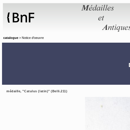
Panneau de gestion des cookies
catalogue
> Notice d'oeuvre
médaille, "Catulus (latin)" (Belli.211)