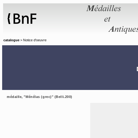
Panneau de gestion des cookies
catalogue
> Notice d'oeuvre
médaille, "Ménélas (grec)" (Belli.200)