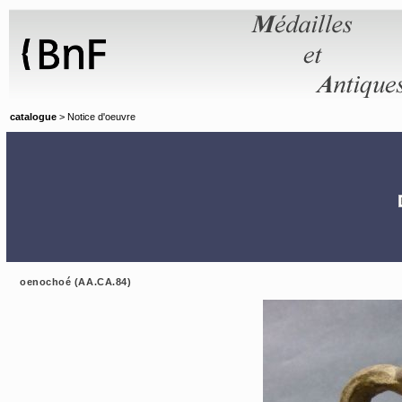
Panneau de gestion des cookies
catalogue
> Notice d'oeuvre
oenochoé (AA.CA.84)