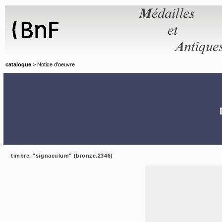
Panneau de gestion des cookies
catalogue
> Notice d'oeuvre
timbre, "signaculum" (bronze.2346)