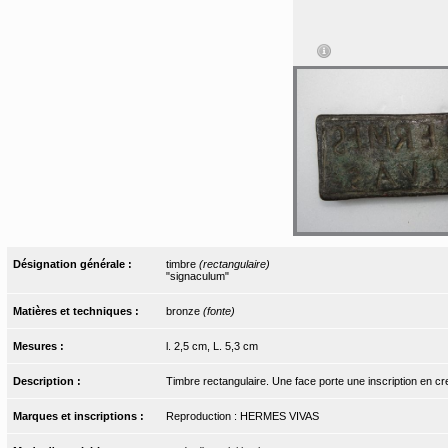
Désignation générale :
timbre
(rectangulaire)
"signaculum"
Matières et techniques :
bronze
(fonte)
Mesures :
l. 2,5 cm, L. 5,3 cm
Description :
Timbre rectangulaire. Une face porte une inscription en cr
Marques et inscriptions :
Reproduction : HERMES VIVAS