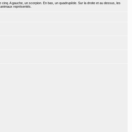
 cinq. A gauche, un scorpion. En bas, un quadrupède. Sur la droite et au dessus, les
s animaux représentés.