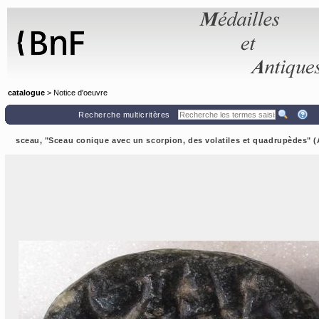
Panneau de gestion des cookies
catalogue
> Notice d'oeuvre
Recherche multicritères
sceau, "Sceau conique avec un scorpion, des volatiles et quadrupèdes"