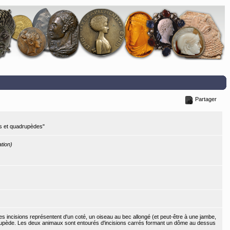
Partager
es et quadrupèdes"
ation)
s incisions représentent d'un coté, un oiseau au bec allongé (et peut-être à une jambe,
adrupède. Les deux animaux sont entourés d'incisions carrés formant un dôme au dessus