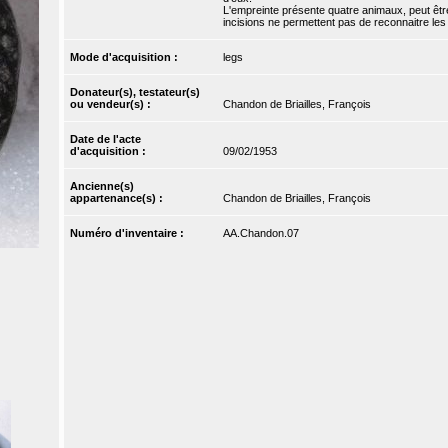
L'empreinte présente quatre animaux, peut être
incisions ne permettent pas de reconnaitre le
Mode d'acquisition :
legs
Donateur(s), testateur(s)
ou vendeur(s) :
Chandon de Briailles, François
Date de l'acte
d'acquisition :
09/02/1953
Ancienne(s)
appartenance(s) :
Chandon de Briailles, François
Numéro d'inventaire :
AA.Chandon.07