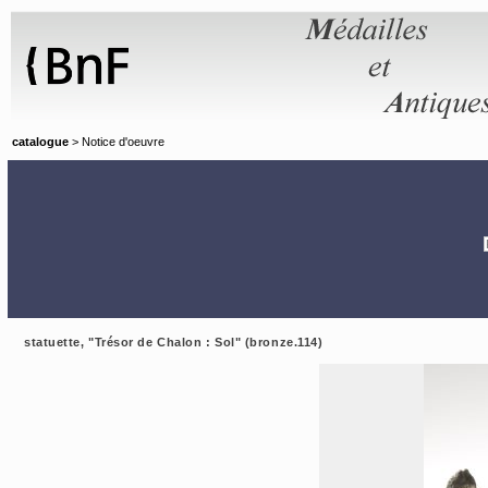
Panneau de gestion des cookies
catalogue
> Notice d'oeuvre
statuette, "Trésor de Chalon : Sol" (bronze.114)