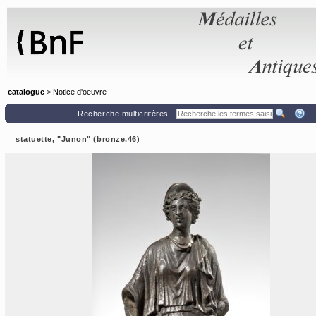
Panneau de gestion des cookies
catalogue
> Notice d'oeuvre
Recherche multicritères
statuette, "Junon" (bronze.46)