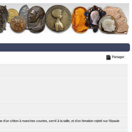
Partager
 d’un chiton à manches courtes, serré à la taille, et d’un himation rejeté sur l’épaule