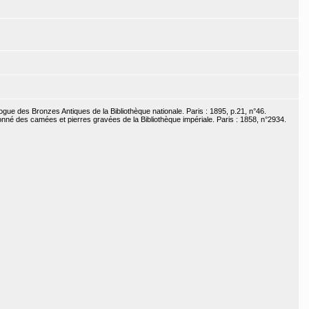
ogue des Bronzes Antiques de la Bibliothèque nationale. Paris : 1895, p.21, n°46.
sonné des camées et pierres gravées de la Bibliothèque impériale. Paris : 1858, n°2934.