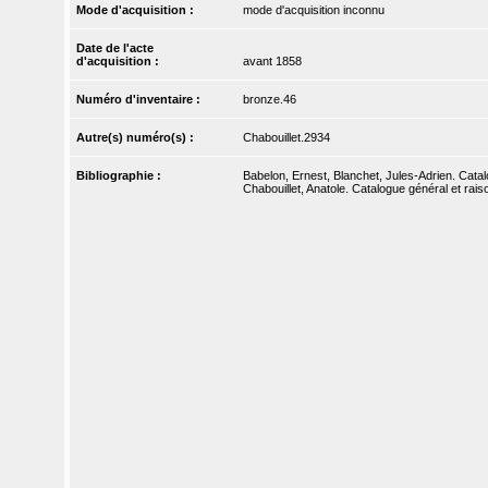
Mode d'acquisition :
mode d'acquisition inconnu
Date de l'acte
d'acquisition :
avant 1858
Numéro d'inventaire :
bronze.46
Autre(s) numéro(s) :
Chabouillet.2934
Bibliographie :
Babelon, Ernest, Blanchet, Jules-Adrien. Catal
Chabouillet, Anatole. Catalogue général et rai