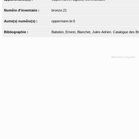
Numéro d'inventaire :
bronze.21
Autre(s) numéro(s) :
oppermann.br.6
Bibliographie :
Babelon, Ernest, Blanchet, Jules-Adrien. Catalogue des Bron
Mentions légales