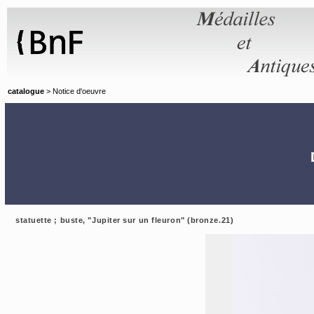
Panneau de gestion des cookies
catalogue
> Notice d'oeuvre
statuette ; buste, "Jupiter sur un fleuron" (bronze.21)