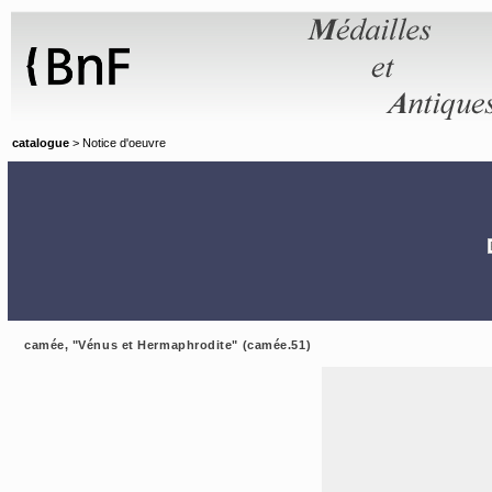
Panneau de gestion des cookies
catalogue
> Notice d'oeuvre
camée, "Vénus et Hermaphrodite" (camée.51)