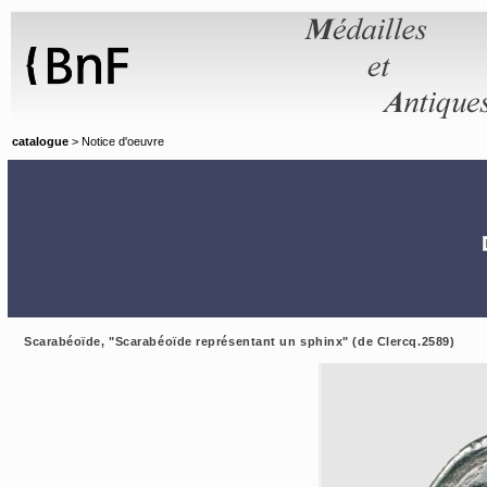
Panneau de gestion des cookies
catalogue
> Notice d'oeuvre
Scarabéoïde, "Scarabéoïde représentant un sphinx" (de Clercq.2589)