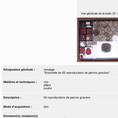
Vue générale de la boite 10
Désignation générale :
moulage
"Ensemble de 65 reproductions de pierres gravées"
Matières et techniques :
cire
plâtre
soufre
Description :
65 reproductions de pierres gravées
Mode d'acquisition :
don
Donateur(s), testateur(s)