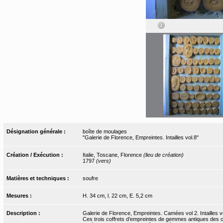
Désignation générale :
boîte de moulages
"Galerie de Florence, Empreintes. Intailles vol.8"
Création / Exécution :
Italie, Toscane, Florence
(lieu de création)
1797
(vers)
Matières et techniques :
soufre
Mesures :
H. 34 cm, l. 22 cm, E. 5,2 cm
Description :
Galerie de Florence, Empreintes. Camées vol 2. Intailles vo
Ces trois coffrets d’empreintes de gemmes antiques des col