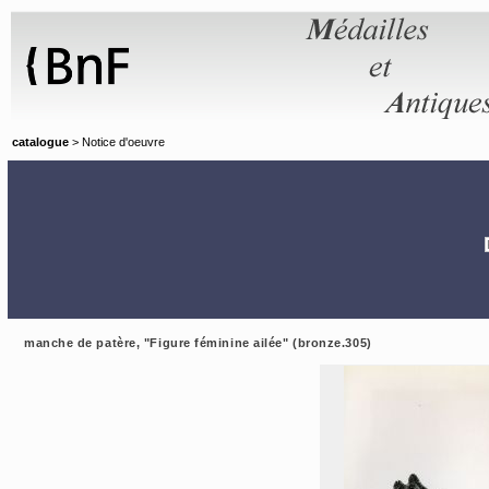
Panneau de gestion des cookies
catalogue
> Notice d'oeuvre
manche de patère, "Figure féminine ailée" (bronze.305)