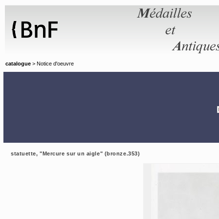
Panneau de gestion des cookies
catalogue
> Notice d'oeuvre
statuette, "Mercure sur un aigle" (bronze.353)