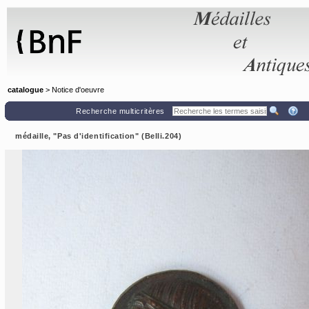
Panneau de gestion des cookies
catalogue
> Notice d'oeuvre
Recherche multicritères
médaille, "Pas d'identification" (Belli.204)