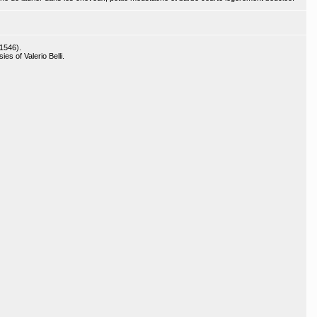
-1546).
es of Valerio Belli.