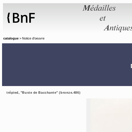
Panneau de gestion des cookies
catalogue
> Notice d'oeuvre
trépied, "Buste de Bacchante" (bronze.486)