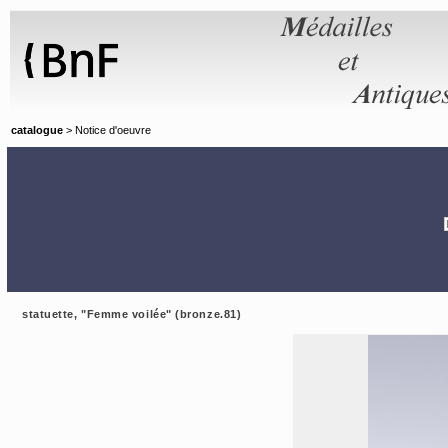
Panneau de gestion des cookies
catalogue
> Notice d'oeuvre
statuette, "Femme voilée" (bronze.81)