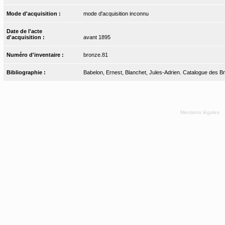
Mode d'acquisition :
mode d'acquisition inconnu
Date de l'acte
d'acquisition :
avant 1895
Numéro d'inventaire :
bronze.81
Bibliographie :
Babelon, Ernest, Blanchet, Jules-Adrien. Catalogue des Bro
Mentions légales