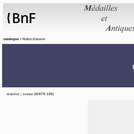
Panneau de gestion des cookies
catalogue
> Notice d'oeuvre
matrice ; sceau (MATR-169)