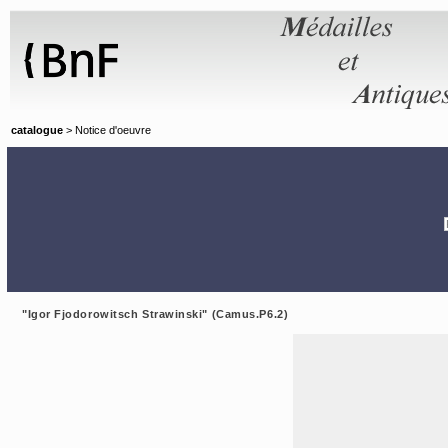
Panneau de gestion des cookies
catalogue
> Notice d'oeuvre
"Igor Fjodorowitsch Strawinski" (Camus.P6.2)