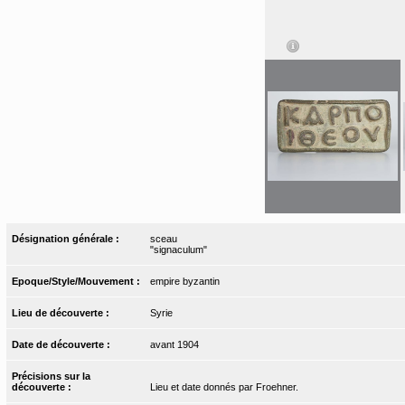
Désignation générale :
sceau
"signaculum"
Epoque/Style/Mouvement :
empire byzantin
Lieu de découverte :
Syrie
Date de découverte :
avant 1904
Précisions sur la
découverte :
Lieu et date donnés par Froehner.