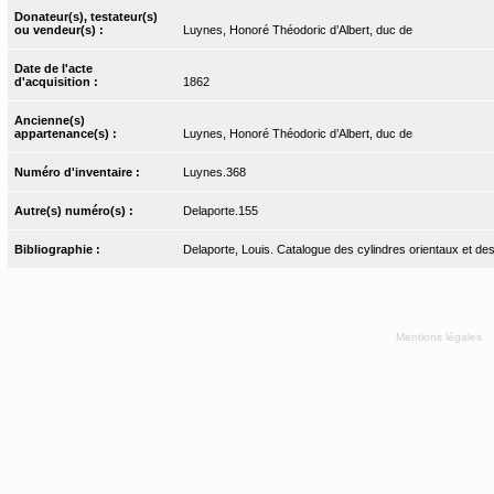
Donateur(s), testateur(s)
ou vendeur(s) :
Luynes, Honoré Théodoric d’Albert, duc de
Date de l'acte
d'acquisition :
1862
Ancienne(s)
appartenance(s) :
Luynes, Honoré Théodoric d’Albert, duc de
Numéro d'inventaire :
Luynes.368
Autre(s) numéro(s) :
Delaporte.155
Bibliographie :
Delaporte, Louis. Catalogue des cylindres orientaux et des
Mentions légales