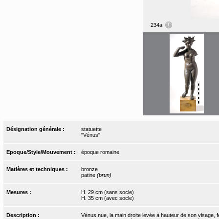
234a
Désignation générale :
statuette
"Vénus"
Epoque/Style/Mouvement :
époque romaine
Matières et techniques :
bronze
patine
(brun)
Mesures :
H. 29 cm (sans socle)
H. 35 cm (avec socle)
Description :
Vénus nue, la main droite levée à hauteur de son visage, fe