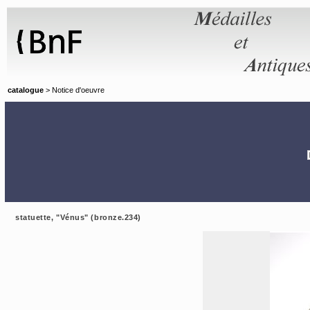
Panneau de gestion des cookies
catalogue
> Notice d'oeuvre
statuette, "Vénus" (bronze.234)