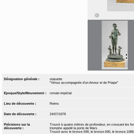
Désignation générale :
statuette
"Vénus accompagnée d’un Amour et de Priape"
Epoque/Style/Mouvement :
romain impérial
Lieu de découverte :
Reims
Date de découverte :
24/07/1878
Précisions sur la
Trouvé à quatre mètres de profondeur, en creusant les fon
découverte :
triomphe appelé la porte de Mars.
Trouvé avec le bronze.598, le bronze.690, le bronze.1086 