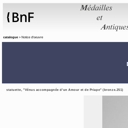
Panneau de gestion des cookies
catalogue
> Notice d'oeuvre
statuette, "Vénus accompagnée d’un Amour et de Priape" (bronze.251)