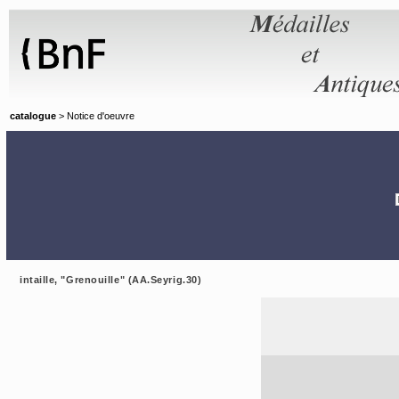
Panneau de gestion des cookies
catalogue
> Notice d'oeuvre
intaille, "Grenouille" (AA.Seyrig.30)