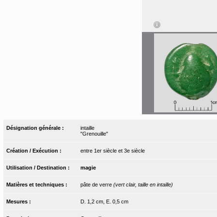
Désignation générale :
intaille
"Grenouille"
Création / Exécution :
entre 1er siècle et 3e siècle
Utilisation / Destination :
magie
Matières et techniques :
pâte de verre
(vert clair, taille en intaille)
Mesures :
D. 1,2 cm, E. 0,5 cm