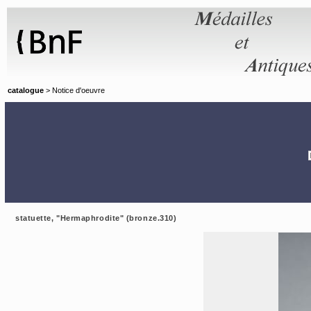
Panneau de gestion des cookies
catalogue
> Notice d'oeuvre
statuette, "Hermaphrodite" (bronze.310)