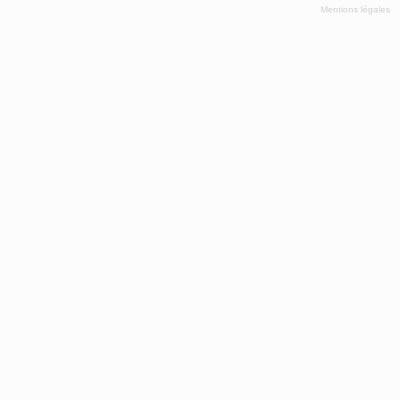
Mentions légales