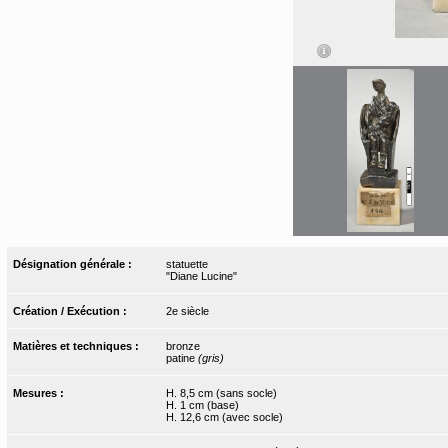
Désignation générale :
statuette
"Diane Lucine"
Création / Exécution :
2e siècle
Matières et techniques :
bronze
patine
(gris)
Mesures :
H. 8,5 cm (sans socle)
H. 1 cm (base)
H. 12,6 cm (avec socle)