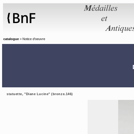
Panneau de gestion des cookies
catalogue
> Notice d'oeuvre
statuette, "Diane Lucine" (bronze.146)