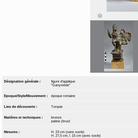
Désignation générale :
figure d'applique
"Ganymède"
Epoque/Style/Mouvement :
époque romaine
Lieu de découverte :
Turquie
Matières et techniques :
bronze
patine
(brun)
Mesures :
H. 23 cm (sans socle)
H. 27,5 cm, l. 15 cm (avec socle)