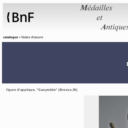
Panneau de gestion des cookies
catalogue
> Notice d'oeuvre
figure d'applique, "Ganymède" (Bronze.35)