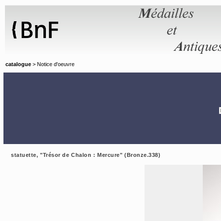
Panneau de gestion des cookies
catalogue
> Notice d'oeuvre
statuette, "Trésor de Chalon : Mercure" (Bronze.338)