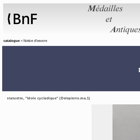
Panneau de gestion des cookies
catalogue
> Notice d'oeuvre
statuette, "Idole cycladique" (Delepierre.ma.1)