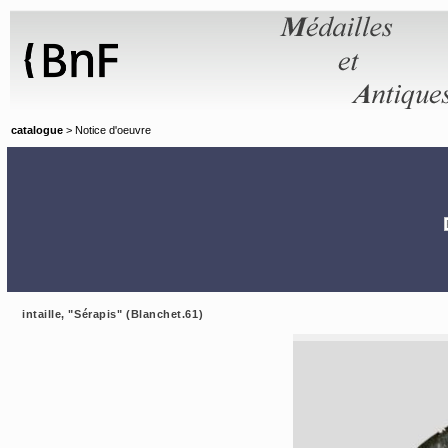
Panneau de gestion des cookies
catalogue
> Notice d'oeuvre
intaille, "Sérapis" (Blanchet.61)