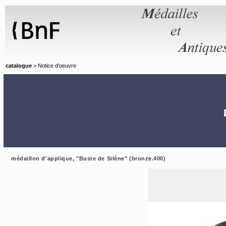
Panneau de gestion des cookies
catalogue
> Notice d'oeuvre
médaillon d'applique, "Buste de Silène" (bronze.400)