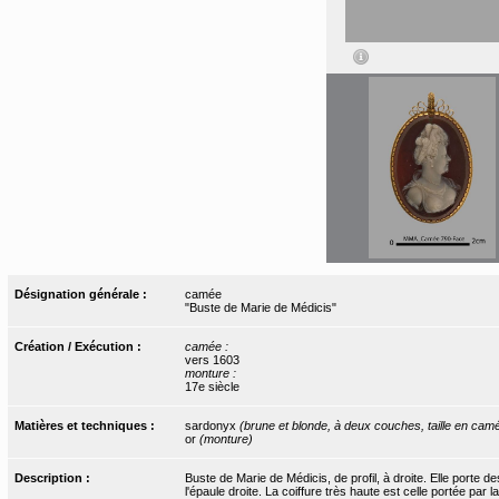
Désignation générale :
camée
"Buste de Marie de Médicis"
Création / Exécution :
camée :
vers 1603
monture :
17e siècle
Matières et techniques :
sardonyx
(brune et blonde, à deux couches, taille en ca
or
(monture)
Description :
Buste de Marie de Médicis, de profil, à droite. Elle porte de
l'épaule droite. La coiffure très haute est celle portée par