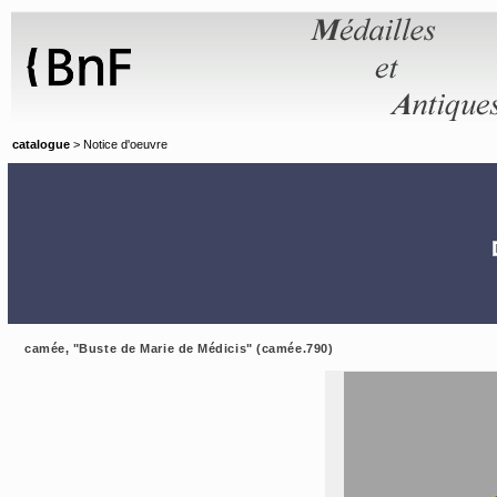
Panneau de gestion des cookies
catalogue
> Notice d'oeuvre
camée, "Buste de Marie de Médicis" (camée.790)