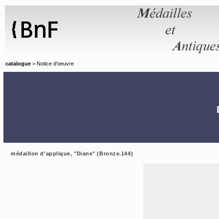
Panneau de gestion des cookies
catalogue
> Notice d'oeuvre
médaillon d'applique, "Diane" (Bronze.144)