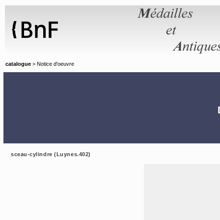
Panneau de gestion des cookies
catalogue
> Notice d'oeuvre
sceau-cylindre (Luynes.402)