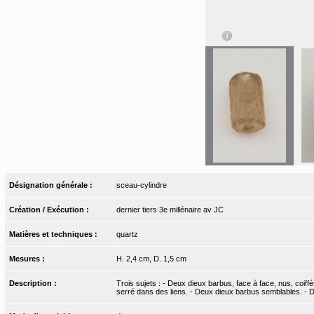
Désignation générale :
sceau-cylindre
Création / Exécution :
dernier tiers 3e millénaire av JC
Matières et techniques :
quartz
Mesures :
H. 2,4 cm, D. 1,5 cm
Description :
Trois sujets : - Deux dieux barbus, face à face, nus, coiffé
serré dans des liens. - Deux dieux barbus semblables. - Di