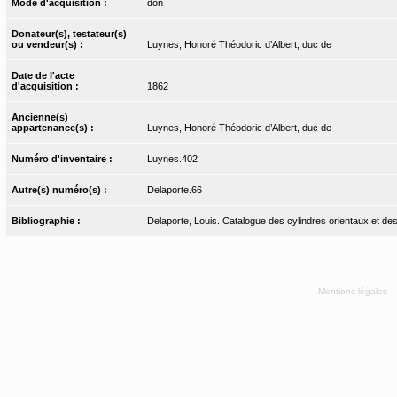
Mode d'acquisition :
don
Donateur(s), testateur(s)
ou vendeur(s) :
Luynes, Honoré Théodoric d’Albert, duc de
Date de l'acte
d'acquisition :
1862
Ancienne(s)
appartenance(s) :
Luynes, Honoré Théodoric d’Albert, duc de
Numéro d'inventaire :
Luynes.402
Autre(s) numéro(s) :
Delaporte.66
Bibliographie :
Delaporte, Louis. Catalogue des cylindres orientaux et des
Mentions légales