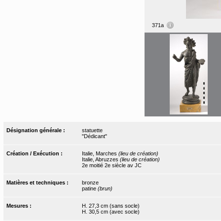
371a
Désignation générale :
statuette
"Dédicant"
Création / Exécution :
Italie, Marches
(lieu de création)
Italie, Abruzzes
(lieu de création)
2e moitié 2e siècle av JC
Matières et techniques :
bronze
patine
(brun)
Mesures :
H. 27,3 cm (sans socle)
H. 30,5 cm (avec socle)