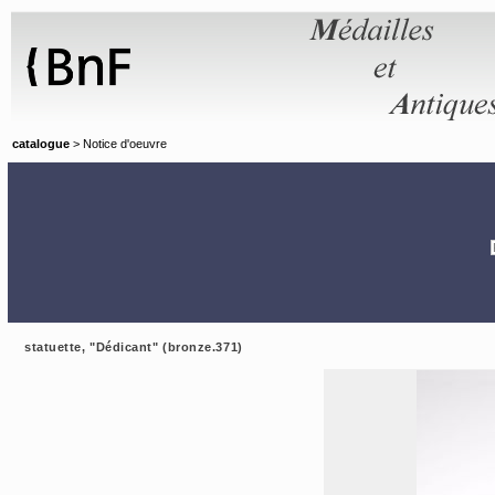
Panneau de gestion des cookies
catalogue
> Notice d'oeuvre
statuette, "Dédicant" (bronze.371)