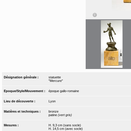
Désignation générale :
statuette
"Mercure"
Epoque/Style/Mouvement :
époque gallo-romaine
Lieu de découverte :
Lyon
Matières et techniques :
bronze
patine
(vert gris)
Mesures :
H. 9,3 cm (sans socle)
H. 14,5 cm (avec socle)