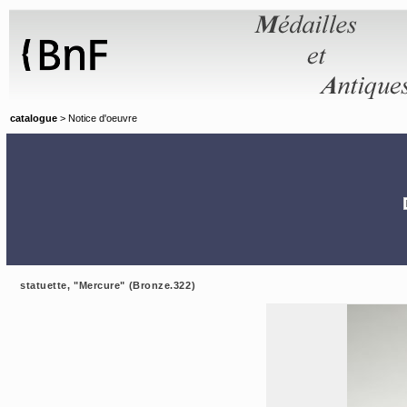
Panneau de gestion des cookies
catalogue
> Notice d'oeuvre
statuette, "Mercure" (Bronze.322)