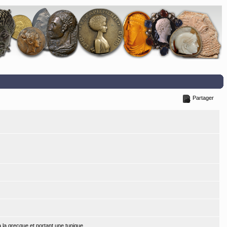
Partager
 à la grecque et portant une tunique.