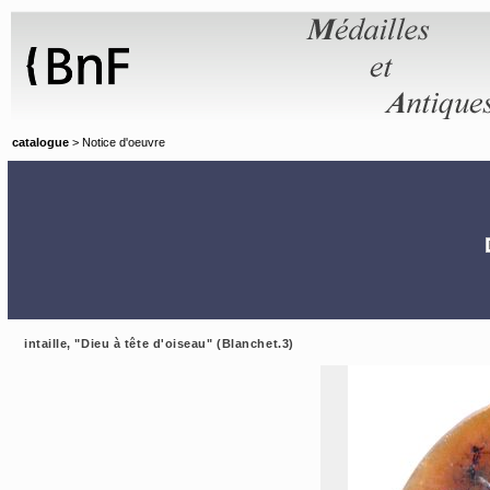
Panneau de gestion des cookies
catalogue
> Notice d'oeuvre
intaille, "Dieu à tête d'oiseau" (Blanchet.3)